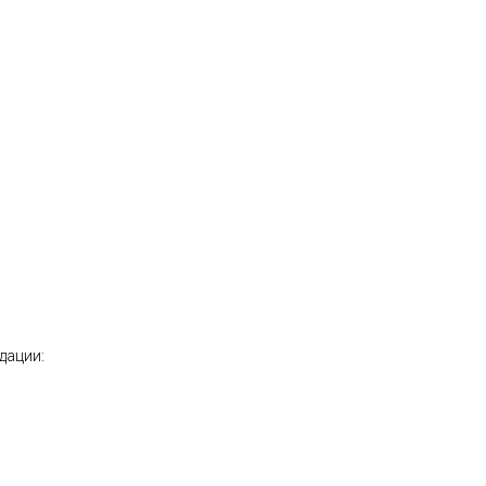
дации: