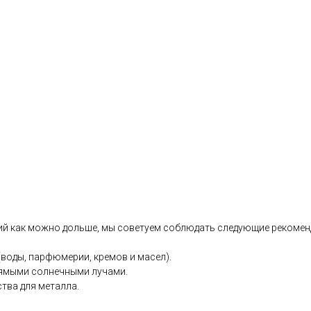
ний как можно дольше, мы советуем соблюдать следующие рекомен
(воды, парфюмерии, кремов и масел).
рямыми солнечными лучами.
тва для металла.