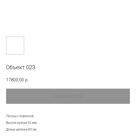
Объект 023
17800,00
р.
Латунь с позолотой.
Высота кулона 55 мм.
Длина цепочки 83 см.